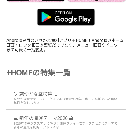
Android専用のきせかえ無料アプリ＋HOME！Androidのホーム
画面・ロック画面の壁紙だけでなく、メニュー画面やドロワー
まで可愛く一括変更。
+HOMEの特集一覧
🌞 爽やかな空特集 🌞
爽やかな空をテーマにしたスマホきせかえ特集！癒しの壁紙で心地良い
毎日を楽しもう♪
🗻 新年の開運テーマ2026 🗻
2026年の幸運をスマホに呼ぶ！開運ラッキーモチーフきせかえテーマで
新年の運気を劇的にアップ🔝😆