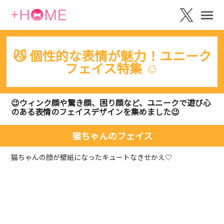
😼 個性的な表情が魅力！ユニーク
フェイス特集 ☺️
😉ウィンク顔や驚き顔、困り顔など、ユニークで遊び心
のある表情のフェイスデザインを集めました😉
猫ちゃんのフェイス
猫ちゃんの顔が壁紙になったキュートなきせかえ♡