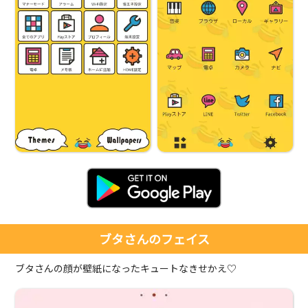
ブタさんのフェイス
ブタさんの顔が壁紙になったキュートなきせかえ♡