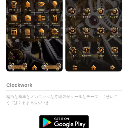
Clockwork
精巧な歯車とメカニックな雰囲気がクールなテーマ。 #せいこ
う #はぐるま #ふんいき