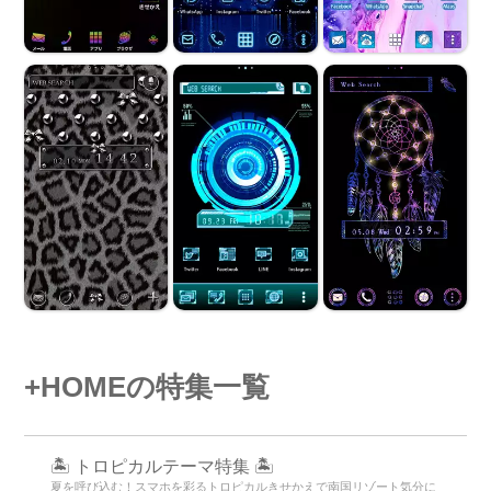
+HOMEの特集一覧
🏝️ トロピカルテーマ特集 🏝️
夏を呼び込む！スマホを彩るトロピカルきせかえで南国リゾート気分に